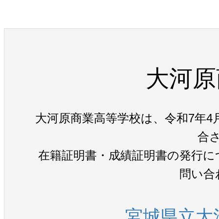
大河原
大河原商業高等学校は、令和7年4
合
在籍証明書・成績証明書の発行に
問い合
宮城県立大