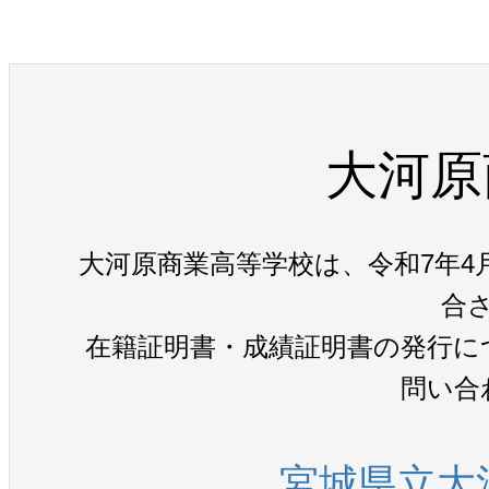
大河原
大河原商業高等学校は、令和7年4
合
在籍証明書・成績証明書の発行に
問い合
宮城県立大