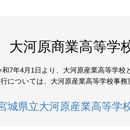
大河原商業高等学
令和7年4月1日より、大河原産業高等学校
発行については、大河原産業高等学校事務
宮城県立大河原産業高等学