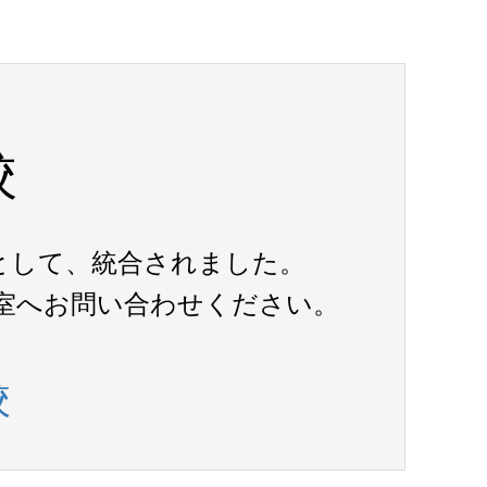
校
として、統合されました。
室へお問い合わせください。
校