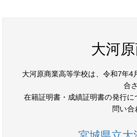
大河原
大河原商業高等学校は、令和7年4
合
在籍証明書・成績証明書の発行に
問い合
宮城県立大