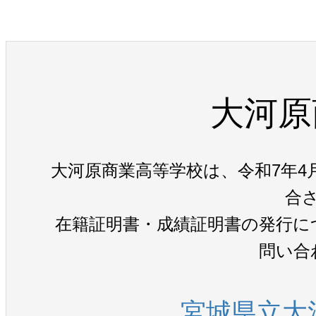
大河原
大河原商業高等学校は、令和7年4
合
在籍証明書・成績証明書の発行に
問い合
宮城県立大