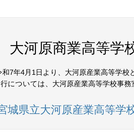
大河原商業高等学
令和7年4月1日より、大河原産業高等学校
発行については、大河原産業高等学校事務
宮城県立大河原産業高等学