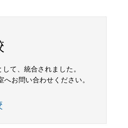
校
として、統合されました。
室へお問い合わせください。
校