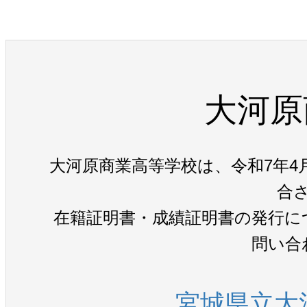
大河原
大河原商業高等学校は、令和7年4
合
在籍証明書・成績証明書の発行に
問い合
宮城県立大