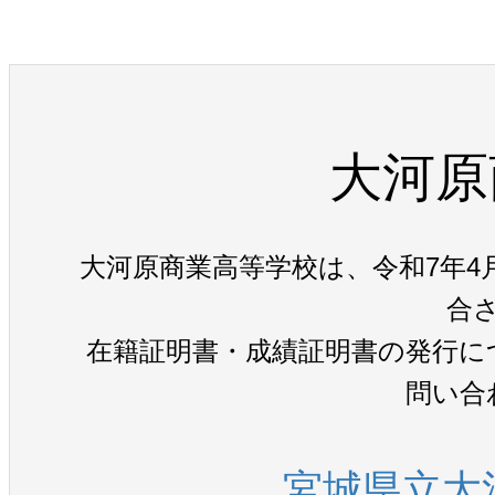
大河原
大河原商業高等学校は、令和7年4
合
在籍証明書・成績証明書の発行に
問い合
宮城県立大